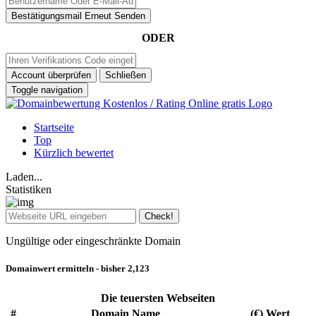
Bestätigungsmail Erneut Senden
ODER
Account überprüfen
Schließen
Toggle navigation
Startseite
Top
Kürzlich bewertet
Laden...
Statistiken
Check!
Ungültige oder eingeschränkte Domain
Domainwert ermitteln - bisher
2,123
Die teuersten Webseiten
#
Domain Name
(€) Wert